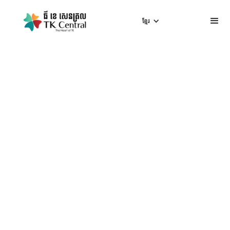
ខ្មែរ