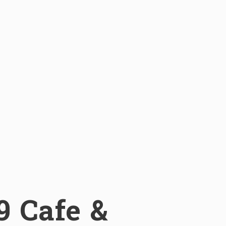
89 Cafe &